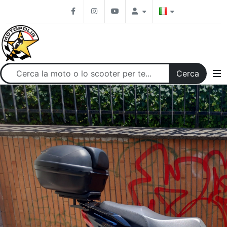
Salta al contenuto principale
Facebook
Instagram
Youtube
Cerca