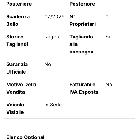
Posteriore
Posteriore
Scadenza
07/2026
N°
0
Bollo
Proprietari
Storico
Regolari
Tagliando
Si
Tagliandi
alla
consegna
Garanzia
No
Ufficiale
Motivo Della
Fatturabile
No
Vendita
IVA Esposta
Veicolo
In Sede
Visibile
Elenco Optional