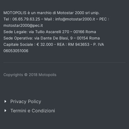
MOTOPOLIS è un marchio di Motostar 2000 srl unip.
Tel : 06.65.79.63.25 – Mail : info@motostar2000.it – PEC :
motostar2000@pec.it
Sede Legale: via Tullio Ascarelli 270 – 00166 Roma
Sede Operativa: via Dante De Blasi, 9 – 00154 Roma
Capitale Sociale : € 32.000 - REA : RM 943653 - P. IVA
06053051006
Copyrights © 2018 Motopolis
Piè di pagina
Privacy Policy
Termini e Condizioni