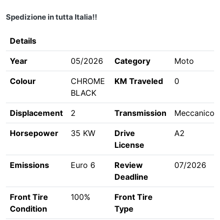
Spedizione in tutta Italia!!
Details
Year
05/2026
Category
Moto
Colour
CHROME
KM Traveled
0
BLACK
Displacement
2
Transmission
Meccanico
Horsepower
35 KW
Drive
A2
License
Emissions
Euro 6
Review
07/2026
Deadline
Front Tire
100%
Front Tire
Condition
Type