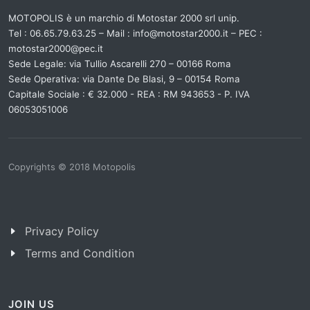
MOTOPOLIS è un marchio di Motostar 2000 srl unip.
Tel : 06.65.79.63.25 – Mail : info@motostar2000.it – PEC :
motostar2000@pec.it
Sede Legale: via Tullio Ascarelli 270 – 00166 Roma
Sede Operativa: via Dante De Blasi, 9 – 00154 Roma
Capitale Sociale : € 32.000 - REA : RM 943653 - P. IVA
06053051006
Copyrights © 2018 Motopolis
Piè di pagina
Privacy Policy
Terms and Condition
JOIN US