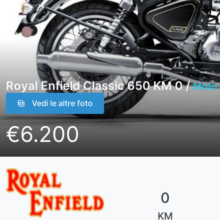
Royal Enfield Classic 650 KM 0 /
Moto
Vedi le altre foto
€6.200
0
KM