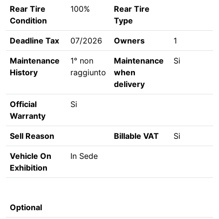
Rear Tire
100%
Rear Tire
Condition
Type
Deadline Tax
07/2026
Owners
1
Maintenance
1° non
Maintenance
Si
History
raggiunto
when
delivery
Official
Si
Warranty
Sell Reason
Billable VAT
Si
Vehicle On
In Sede
Exhibition
Optional